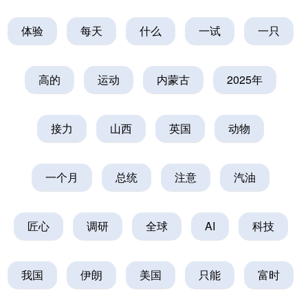
体验
每天
什么
一试
一只
高的
运动
内蒙古
2025年
接力
山西
英国
动物
一个月
总统
注意
汽油
匠心
调研
全球
AI
科技
我国
伊朗
美国
只能
富时