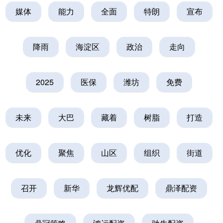
媒体
能力
全面
特朗
宣布
降雨
海淀区
政治
走向
2025
医保
潍坊
免费
未来
大巴
藏着
树脂
打造
优化
聚焦
山区
组织
街道
召开
新华
龙辉优配
鼎泽配资