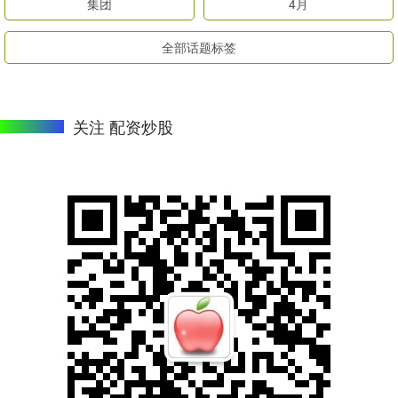
集团
4月
全部话题标签
关注 配资炒股