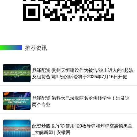
推荐资讯
鼎泽配资 贵州天恒建设作为被告/被上诉人的1起涉
及租赁合同纠纷的诉讼将于2025年7月15日开庭
鼎泽配资 港科大已录取两名哈佛转学生！涉及这
两个专业
配资炒股 以军称使用120枚导弹和炸弹空袭德黑兰
_大皖新闻 | 安徽网