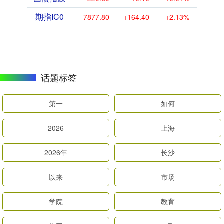
期指IC0
7877.80
+164.40
+2.13%
话题标签
第一
如何
2026
上海
2026年
长沙
以来
市场
学院
教育