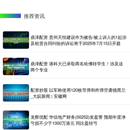
推荐资讯
鼎泽配资 贵州天恒建设作为被告/被上诉人的1起涉
及租赁合同纠纷的诉讼将于2025年7月15日开庭
鼎泽配资 港科大已录取两名哈佛转学生！涉及这
两个专业
配资炒股 以军称使用120枚导弹和炸弹空袭德黑兰
_大皖新闻 | 安徽网
龙辉优配 华信地产财务(00252)发盈警 预期年度净
亏损不少于1000万港元 同比盈转亏