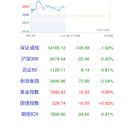
深证成指
14164.21
-146.80
-1.03%
沪深300
4674.42
-20.02
-0.43%
北证50
1125.08
-9.17
-0.81%
创业板指
3489.63
-73.48
-2.06%
基金指数
7242.30
+0.20
0.00%
国债指数
229.74
+0.05
+0.02%
期指IC0
7830.40
-24.80
-0.32%