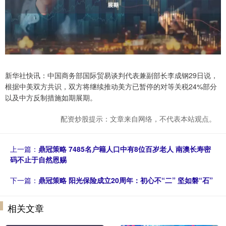
新华社快讯：中国商务部国际贸易谈判代表兼副部长李成钢29日说，
根据中美双方共识，双方将继续推动美方已暂停的对等关税24%部分
以及中方反制措施如期展期。
配资炒股提示：文章来自网络，不代表本站观点。
上一篇：
鼎冠策略 7485名户籍人口中有8位百岁老人 南澳长寿密
码不止于自然恩赐
下一篇：
鼎冠策略 阳光保险成立20周年：初心不“二” 坚如磐“石”
相关文章