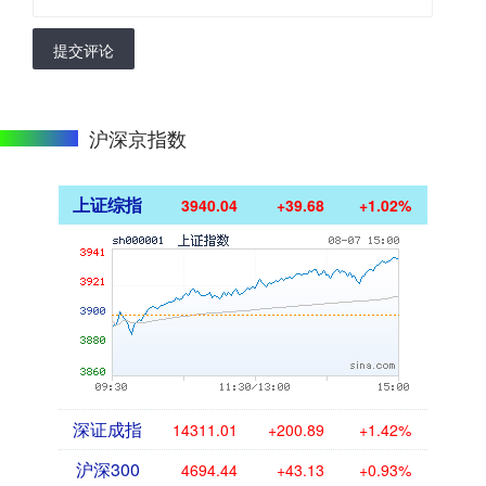
提交评论
沪深京指数
上证综指
3940.04
+39.68
+1.02%
深证成指
14311.01
+200.89
+1.42%
沪深300
4694.44
+43.13
+0.93%