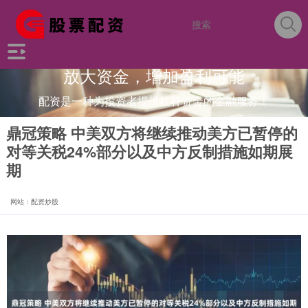
放大资金，增加盈利可能
配资是一种为投资者提供杠杆资金的金融服务！
鼎冠策略 中美双方将继续推动美方已暂停的
对等关税24%部分以及中方反制措施如期展
期
网站：配资炒股