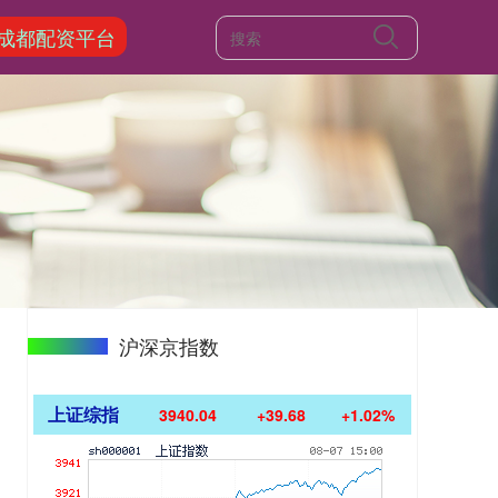
成都配资平台
沪深京指数
上证综指
3940.04
+39.68
+1.02%