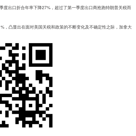
度出口折合年率下降27%，超过了第一季度出口商抢跑特朗普关税而
.1%，凸显出在面对美国关税和政策的不断变化及不确定性之际，加拿大