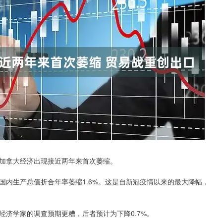
加拿大经济出现接近两年来首次萎缩。
生产总值折合年率萎缩1.6%。这是自新冠疫情以来的最大降幅，
济学家的调查预期更糟，后者预计为下降0.7%。