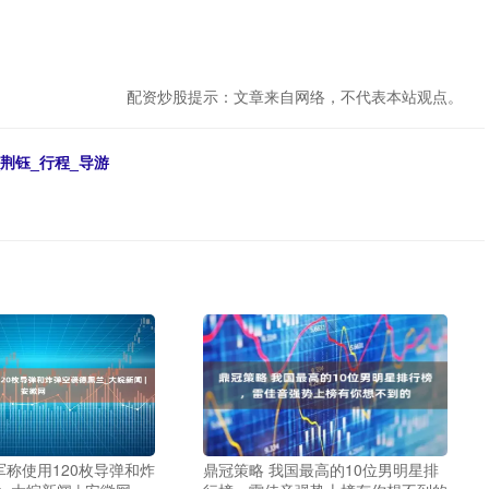
配资炒股提示：文章来自网络，不代表本站观点。
荆钰_行程_导游
军称使用120枚导弹和炸
鼎冠策略 我国最高的10位男明星排