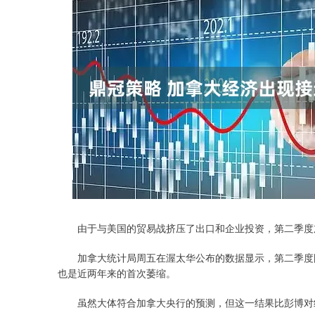
由于与美国的贸易战挤压了出口和企业投资，第二季度
加拿大统计局周五在渥太华公布的数据显示，第二季度国内
也是近两年来的首次萎缩。
虽然大体符合加拿大央行的预测，但这一结果比彭博对经