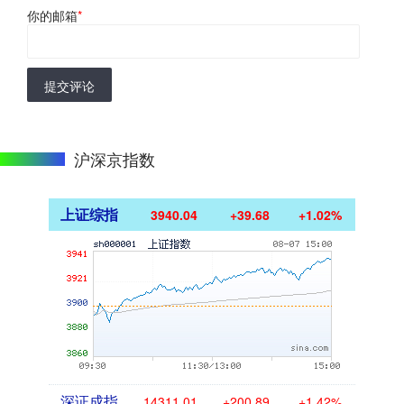
你的邮箱
*
提交评论
沪深京指数
上证综指
3940.04
+39.68
+1.02%
深证成指
14311.01
+200.89
+1.42%