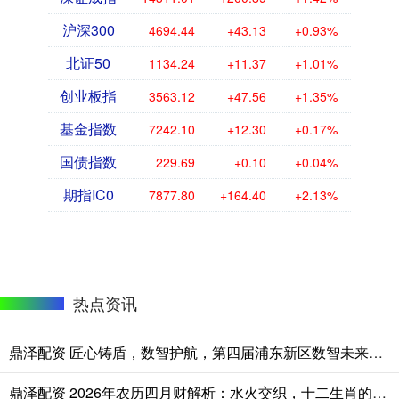
沪深300
4694.44
+43.13
+0.93%
北证50
1134.24
+11.37
+1.01%
创业板指
3563.12
+47.56
+1.35%
基金指数
7242.10
+12.30
+0.17%
国债指数
229.69
+0.10
+0.04%
期指IC0
7877.80
+164.40
+2.13%
热点资讯
鼎泽配资 匠心铸盾，数智护航，第四届浦东新区数智未来守护者大赛落幕
鼎泽配资 2026年农历四月财解析：水火交织，十二生肖的机遇与避险指南