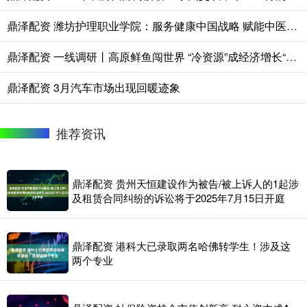
鼎泽配资 潍坊护理职业学院：服务健康中国战略 赋能中医药产业
鼎泽配资 一线调研丨高原鲜鱼闯世界 “冷资源”成经济增长“热产业”
鼎泽配资 3月汽车市场出现回暖迹象
推荐资讯
鼎泽配资 贵州天恒建设作为被告/被上诉人的1起涉
及租赁合同纠纷的诉讼将于2025年7月15日开庭
鼎泽配资 港科大已录取两名哈佛转学生！涉及这
两个专业