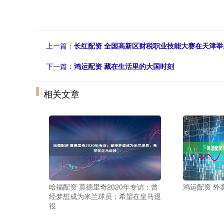
上一篇：
长红配资 全国高新区财税职业技能大赛在天津举
下一篇：
鸿运配资 藏在生活里的大国时刻
相关文章
哈福配资 莫德里奇2020年专访：曾
鸿运配资 外
经梦想成为米兰球员；希望在皇马退
役