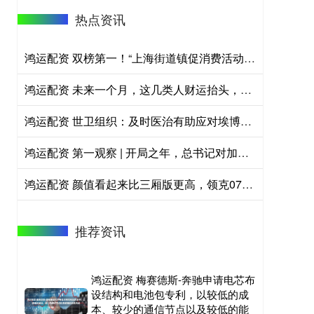
热点资讯
鸿运配资 双榜第一！“上海街道镇促消费活动指数”发布，静安这个街道如何脱颖而出？
鸿运配资 未来一个月，这几类人财运抬头，抓住机遇就能顺势翻盘
鸿运配资 世卫组织：及时医治有助应对埃博拉疫情
鸿运配资 第一观察 | 开局之年，总书记对加强基础研究作出战略部署
鸿运配资 颜值看起来比三厢版更高，领克07GT官方谍照发布
推荐资讯
鸿运配资 梅赛德斯-奔驰申请电芯布
设结构和电池包专利，以较低的成
本、较少的通信节点以及较低的能