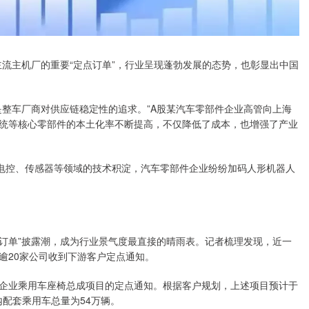
主流主机厂的重要“定点订单”，行业呈现蓬勃发展的态势，也彰显出中国
是整车厂商对供应链稳定性的追求。”A股某汽车零部件企业高管向上海
统等核心零部件的本土化率不断提高，不仅降低了成本，也增强了产业
机电控、传感器等领域的技术积淀，汽车零部件企业纷纷加码人形机器人
点订单”披露潮，成为行业景气度最直接的晴雨表。记者梳理发现，近一
逾20家公司收到下游客户定点通知。
企业乘用车座椅总成项目的定点通知。根据客户规划，上述项目预计于
内配套乘用车总量为54万辆。