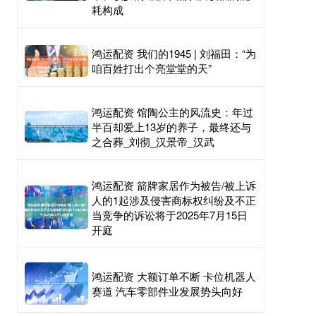
耗构成
鸿运配资 我们的1945 | 刘福田：“为
咱百姓打出个亮堂堂的天”
鸿运配资 馆陶公主的风流史：年过
半百却爱上13岁的养子，最终还与
之合葬_刘彻_汉景帝_汉武
鸿运配资 箭牌家居作为被告/被上诉
人的1起涉及侵害商标权纠纷及不正
当竞争的诉讼将于2025年7月15日
开庭
鸿运配资 大额订单不断 卡位机器人
赛道 汽车零部件业发展势头向好