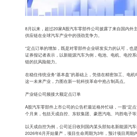
8月以来，超过20家A股汽车零部件公司披露了来自国内外
供应链在全球汽车产业中的强劲竞争力。
“定点订单的增加，既是对零部件企业研发实力的认可，也
证券报记者表示，以新能源汽车为例，电池、电机、电控系
链的抗风险能力。
在稳住传统业务“基本盘”的基础上，凭借在精密加工、电
这一未来产业，力图在新一轮科技革命中抢占制高点。
产业链公司频接大额定点订单
A股汽车零部件上市公司的公告栏最近格外忙碌，一股“定
个月来，包括天成自控、东软集团、豪恩汽电、均胜电子等
以天成自控为例，公司近日收到国内某头部知名新能源汽车
2026年6月开始量产，项目生命周期为3年，预计项目周期