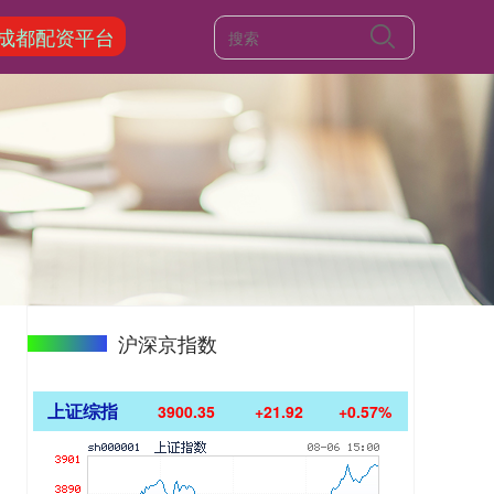
成都配资平台
沪深京指数
上证综指
3900.35
+21.92
+0.57%