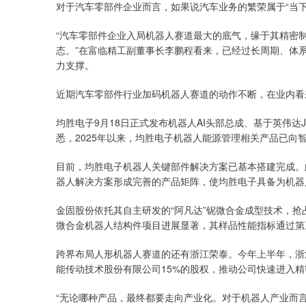
对于汽车零部件企业而言，如果说汽车业务的繁荣属于“当下
“汽车零部件企业入局机器人赛道最大的底气，缘于其精密
态。”在富临精工副董事长李鹏程看来，已经过长周期、体
力支撑。
近期汽车零部件行业加码机器人赛道的动作不断，在业内看
均胜电子9月18日正式发布机器人AI头部总成、基于英伟达J
悉，2025年以来，均胜电子机器人能源管理相关产品已向
目前，均胜电子机器人关键部件解决方案已基本搭建完成。
器人解决方案形成完善的产品矩阵，使均胜电子具备为机器
金固股份依托其自主研发的“阿凡达”铌微合金成型技术，
微合金机器人结构件项目进展显著，其样品性能指标通过第
跨界布局人形机器人赛道的还有浙江荣泰。今年上半年，浙
能传动技术股份有限公司15%的股权，推动公司快速进入
“无论哪种产品，最终都要走向产业化。对于机器人产业而