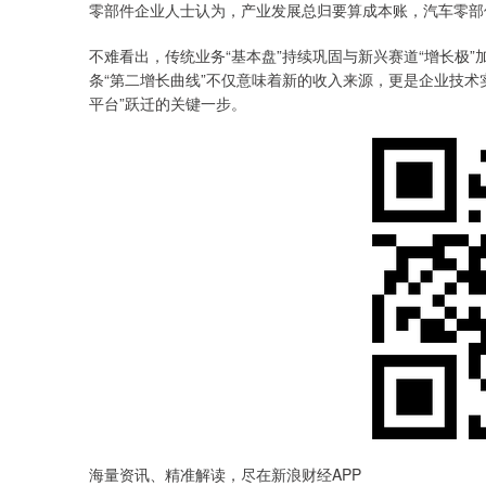
零部件企业人士认为，产业发展总归要算成本账，汽车零部
不难看出，传统业务“基本盘”持续巩固与新兴赛道“增长极
条“第二增长曲线”不仅意味着新的收入来源，更是企业技术
平台”跃迁的关键一步。
海量资讯、精准解读，尽在新浪财经APP