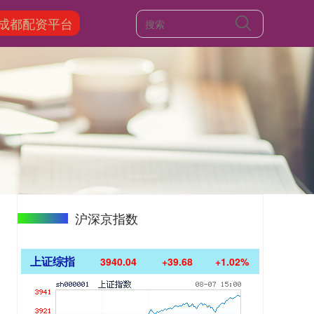
成都配资平台
沪深京指数
上证综指
3940.04
+39.68
+1.02%