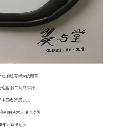
一起的还有华天的赠言
止输赢 我们与马同行”
是中国奥运历史上
亮相的马术三项运动员
08年北京奥运会