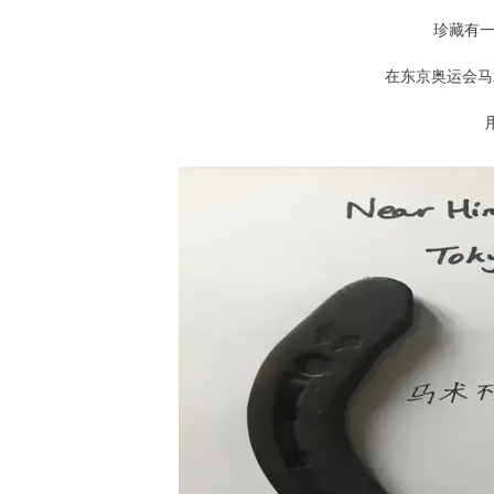
珍藏有一
在东京奥运会马