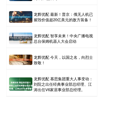
龙辉优配 最新！普京：俄无人机已
摧毁价值超20亿美元的敌方装备！
龙辉优配 智享未来！中央广播电视
总台保姆机器人大会启动
龙辉优配 今天，以国之名，向烈士
致敬！
龙辉优配 慕思集团重大人事变动：
刘院之出任经典事业部总经理、江
涛出任V6家居事业部总经理。