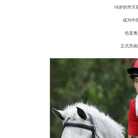
18岁的华
成为中
也是奥
正式亮相