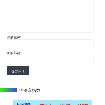
你的昵称
*
你的邮箱
*
提交评论
沪深京指数
上证综指
3940.04
+39.68
+1.02%