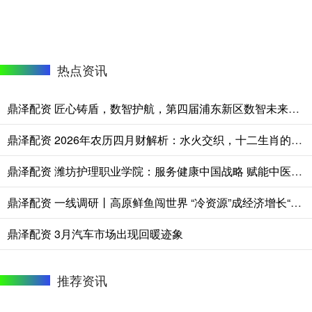
热点资讯
鼎泽配资 匠心铸盾，数智护航，第四届浦东新区数智未来守护者大赛落幕
鼎泽配资 2026年农历四月财解析：水火交织，十二生肖的机遇与避险指南
鼎泽配资 潍坊护理职业学院：服务健康中国战略 赋能中医药产业
鼎泽配资 一线调研丨高原鲜鱼闯世界 “冷资源”成经济增长“热产业”
鼎泽配资 3月汽车市场出现回暖迹象
推荐资讯