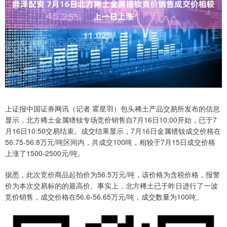
上证报中国证券网讯（记者 霍星羽）包头稀土产品交易所发布的信息
显示，北方稀土金属镨钕专场竞价销售自7月16日10:00开始，已于7
月16日10:50交易结束。成交结果显示，7月16日金属镨钕成交价格在
56.75-56.8万元/吨区间内，共成交100吨，相较于7月15日成交价格
上涨了1500-2500元/吨。
据悉，此次竞价商品起拍价为56.5万元/吨，该价格为含税价格，报警
价为本次交易标的的最高价。事实上，北方稀土已于昨日进行了一波
竞价销售，成交价格在56.6-56.65万元/吨，成交数量为100吨。