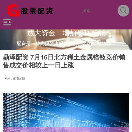
放大资金，增加盈利可能
配资是一种为投资者提供杠杆资金的金融服务！
鼎泽配资 7月16日北方稀土金属镨钕竞价销
售成交价相较上一日上涨
网站：配资炒股