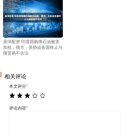
鼎泽配资 印度因购俄石油被美
加税，俄方：美胁迫各国终止与
俄贸易不合法
相关评论
本文评分
*
评论内容
*